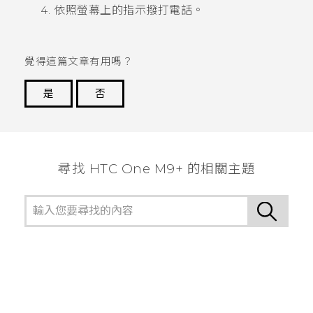
依照螢幕上的指示撥打電話。
覺得這篇文章有用嗎？
是
否
謝謝您！
尋找 HTC One M9+ 的相關主題