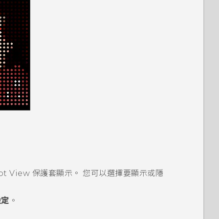
ot View
保護套顯示。 您可以選擇要顯示或隱
設定
。