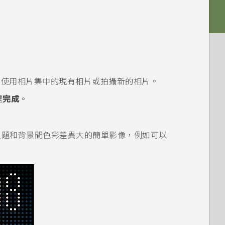
。
要使用
相片集
中的現有相片或拍攝新的相片。
選
完成
。
主題和背景間色彩差異大的簡單影像，例如可以