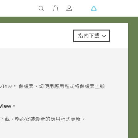
指南下載
 View™
保護套，請使用應用程式將保護套上顯
View
。
下載。務必安裝最新的應用程式更新。