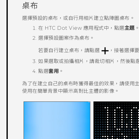
桌布
選擇預設的桌布，或自行用相片建立點陣圖桌布。
在
HTC Dot View
應用程式中，點選
主題
選擇預設圖案作為桌布。
若要自行建立桌布，請點選
，接著選擇
如果選取或拍攝相片，請裁切相片，然後點
點選
套用
。
為了在建立自己的桌布時獲得最佳的效果，請使用
使用在簡單背景中顯示高對比主體的影像。