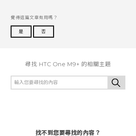
覺得這篇文章有用嗎？
是
否
謝謝您！
尋找 HTC One M9+ 的相關主題
找不到您要尋找的內容？