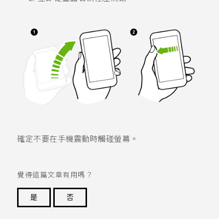
確定不要在手機震動時觸碰螢幕。
覺得這篇文章有用嗎？
是
否
謝謝您！