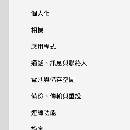
相片與影片會發生什麼事？
手機上的各種便利功能
個人化
為什麼 One 相片集終止服務？
打開包裝
手機設定及傳輸
個人化
相機
我的 HTC 手機有專用的相機按
熟悉新手機的功能
個人化
HTC One M9+
鈕嗎？
指紋感應器
相機
初次設定 HTC One M9+
應用程式
HTC Sense 首頁
後面板
何謂 主題應用程式？
能否讓相機停留在待機模式以節
影像
從雲端儲存空間還原備份
HTC BlinkFeed
相機畫面
通話、訊息與聯絡人
省電力？要如何設定？
螢幕導覽按鈕
插槽和卡片固定座
下載主題
相片集
音效
從 Android 手機傳輸內容
選擇拍攝模式
手機通話功能
何謂 HTC BlinkFeed？
電池與儲存空間
我拍攝的相片是否包含地理標
新增第四個導覽按鈕
相片編輯工具
Nano SIM 卡
記？
將主題加入我的最愛
訊息
在相片集內檢視相片和影片
從 iPhone 傳輸內容的方式
縮放
開啟或關閉 HTC BlinkFeed
電源及儲存空間管理
使用智慧搜尋撥號
備份、傳輸與重設
娛樂
重新排列導覽按鈕
聯絡人
選取相片進行編輯
記憶卡
為何不能套用任何的 Duo 景深
重新建立自己的主題
新增相片或影片至相簿
傳送簡訊 (SMS)
透過 iCloud 傳送 iPhone 內
開啟或關閉相機閃光燈
餐廳推薦
使用語音撥打電話
同步、備份及重設
顯示電池百分比
連線功能
特效到手機所拍的相片？
容
日曆與電子郵件
切換 HTC BoomSound 的模
休眠模式
調整相片
為電池充電
聯絡人清單
混合及配對主題
將相片或影片複製或移至其他相
傳送多媒體訊息 (MMS)
拍攝相片
在 HTC BlinkFeed 上新增內
撥打分機號碼
式
查看電池用量
網際網路連線
新增社交網路、電子郵件帳號等
設定
為何魔法變臉無法在某些相片中