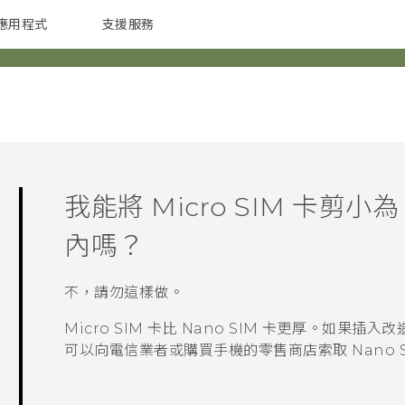
應用程式
支援服務
G REIGNS
配件
我能將 Micro SIM 卡剪小
內嗎？
不，請勿這樣做。
Micro SIM 卡比
Nano SIM
卡更厚。如果插入改造的
可以向電信業者或購買手機的零售商店索取
Nano 