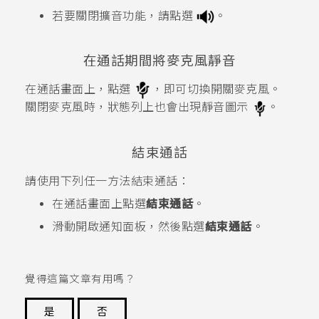
若要關閉擴音功能，請點選
。
在通話期間將麥克風靜音
在通話畫面上，點選
，即可切換開關麥克風。
關閉麥克風時，狀態列上也會出現靜音圖示
。
結束通話
請使用下列任一方法結束通話：
在通話畫面上點選
結束通話
。
滑動開啟通知面板，然後點選
結束通話
。
覺得這篇文章有用嗎？
是
否