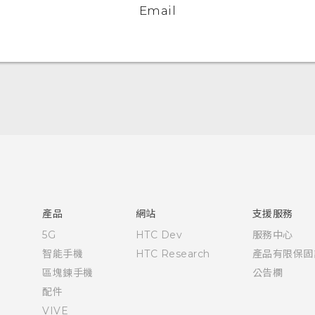
Email
快速入門手冊
使用手冊
產品
網站
支援服務
5G
HTC Dev
服務中心
智能手機
HTC Research
產品有限保固
區塊鍊手機
公告欄
配件
VIVE