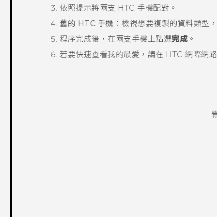
依照提示將兩支 HTC 手機配對。
舊的 HTC 手機
：檢視想要複製的資料類型
程序完成後，在兩支手機上點選
完成
。
若要快速查看我的最愛，請在 HTC
網際網