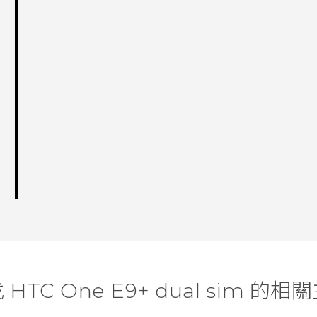
 HTC One E9+ dual sim 的相