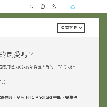
指南下載
我的最愛嗎？
路
應用程式的我的最愛匯入新的 HTC 手機。
程式
取得內容
。點選
HTC Android 手機
>
完整傳