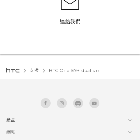
連絡我們
支援
HTC One E9+ dual sim‎
產品
5G
網站
快速入門手冊