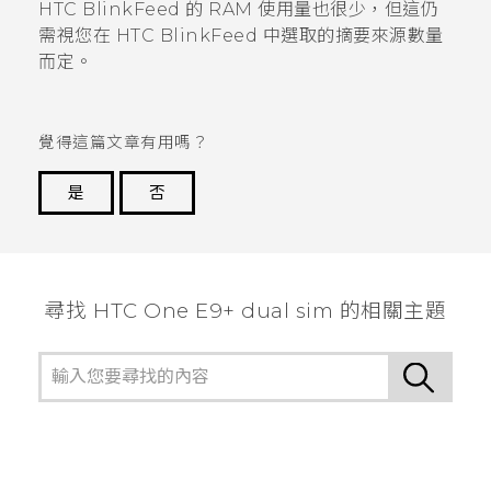
HTC BlinkFeed
的 RAM 使用量也很少，但這仍
需視您在
HTC BlinkFeed
中選取的摘要來源數量
而定。
覺得這篇文章有用嗎？
是
否
謝謝您！
尋找 HTC One E9+ dual sim 的相關主題