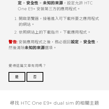
定
>
安全性
>
未知的來源
，設定允許
HTC
One E9‍+
安裝第三方的應用程式。
開啟瀏覽器，接著進入可下載所要之應用程式
的網站。
依照網站上的下載指示，下載應用程式。
警告:
安裝應用程式之後，務必返回
設定
>
安全性
，
然後清除
未知的來源
選項。
覺得這篇文章有用嗎？
是
否
謝謝您！
尋找 HTC One E9+ dual sim 的相關主題