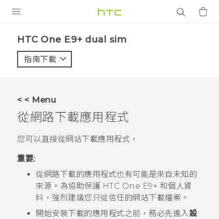
產品
HTC One E9+ dual sim‎
VIVE
指南下載
智能手機
G REIGNS
< < Menu
配件
從網路下載應用程式
VIVERSE
您可以直接從網站下載應用程式，
應用程式
重要:
從網路下載的應用程式也有可能是來自未知的
支援服務
來源。為協助保護
HTC One E9‍+
和個人資
登入
料，強烈建議您只從信任的網站下載檔案。
開始安裝下載的應用程式之前，務必先進入
設