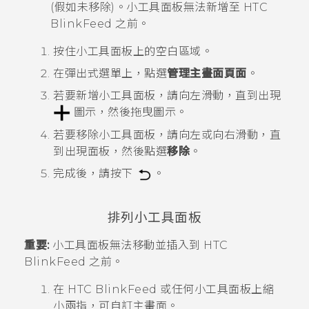
(假如未移除)。小工具面板無法新增至
HTC
BlinkFeed
之前。
按住小工具面板上的空白區域。
在彈出式選單上，點選
管理主畫面頁面
。
若要新增小工具面板，請向左滑動，直到出現
圖示，然後拖曳圖示。
若要移除小工具面板，請向左或向右滑動，直
到出現面板，然後點選
移除
。
完成後，請按下
。
排列小工具面板
重要:
小工具面板無法移動並插入到
HTC
BlinkFeed
之前。
在
HTC BlinkFeed
或任何小工具面板上縮
小兩指，可自訂
主畫面
。