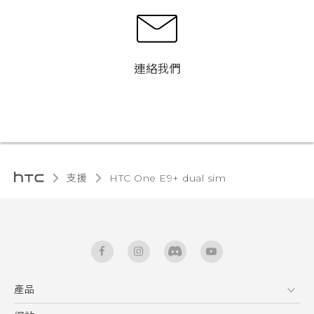
連絡我們
支援
HTC One E9+ dual sim‎
產品
5G