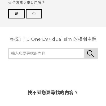
覺得這篇文章有用嗎？
是
否
謝謝您！
尋找 HTC One E9+ dual sim 的相關主題
找不到您要尋找的內容？