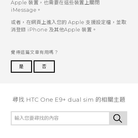
Apple
裝置，也需要在這些裝置上關閉
iMessage
。
或者，在網頁上進入您的
Apple
支援設定檔，並取
消登錄
iPhone
及其他
Apple
裝置。
覺得這篇文章有用嗎？
是
否
謝謝您！
尋找 HTC One E9+ dual sim 的相關主題