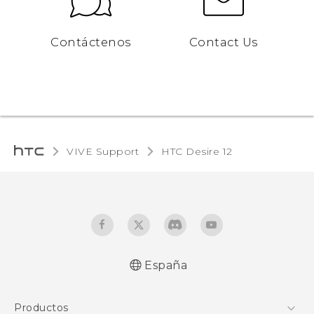
Contáctenos
Contact Us
VIVE Support
HTC Desire 12‎
España
Español - Manual de inicio rápido
Productos
Español - Manual de usuario