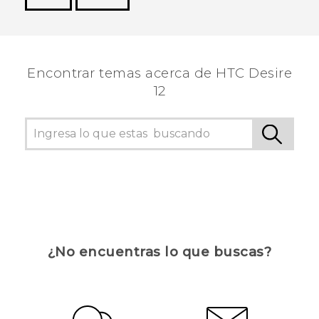
¡Gracias! Tus comentarios ayudan a otras
personas a ver la información más útil.
Encontrar temas acerca de HTC Desire
12
¿No encuentras lo que buscas?