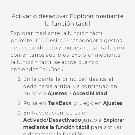
Activar o desactivar Explorar mediante
la función táctil
Explorar mediante la función táctil
permite
HTC Desire 12
responder a gestos
de acceso directo y toques de pantalla con
comentarios audibles. Explorar mediante
la función táctil se activa cuando
enciendes
TalkBack
.
En la
pantalla principal
, desliza el
dedo hacia arriba, y a continuación
pulsa en
Ajustes
>
Accesibilidad
.
Pulsa en
TalkBack
, y luego en
Ajustes
.
En Navegación, pulsa en
Activado/Desactivado
junto a
Explorar
mediante la función táctil
para activar
o desactivar la función.