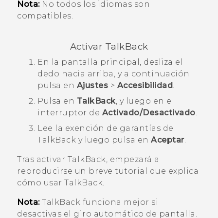
Nota:
No todos los idiomas son
compatibles.
Activar
TalkBack
En la
pantalla principal
, desliza el
dedo hacia arriba, y a continuación
pulsa en
Ajustes
>
Accesibilidad
.
Pulsa en
TalkBack
, y luego en el
interruptor de
Activado/Desactivado
.
Lee la exención de garantías de
TalkBack
y luego pulsa en
Aceptar
.
Tras activar
TalkBack
, empezará a
reproducirse un breve tutorial que explica
cómo usar
TalkBack
.
Nota:
TalkBack
funciona mejor si
desactivas el giro automático de pantalla.