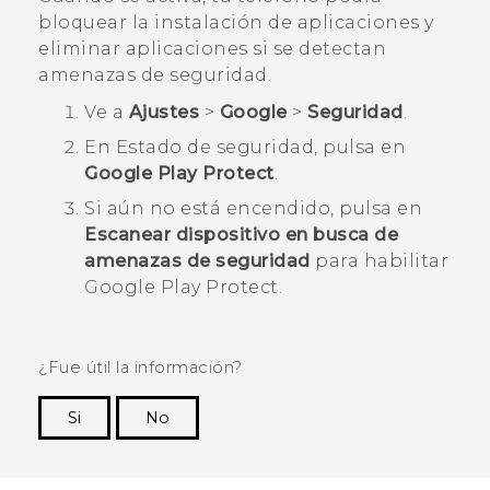
bloquear la instalación de aplicaciones y
eliminar aplicaciones si se detectan
amenazas de seguridad.
Ve a
Ajustes
>
Google
>
Seguridad
.
En
Estado de seguridad
, pulsa en
Google Play Protect
.
Si aún no está encendido, pulsa en
Escanear dispositivo en busca de
amenazas de seguridad
para habilitar
Google Play Protect
.
¿Fue útil la información?
Si
No
¡Gracias! Tus comentarios ayudan a otras
personas a ver la información más útil.