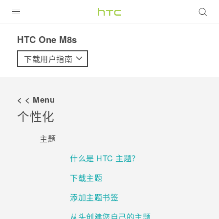
全部产品
HTC One M8s‎
VIVE
下载用户指南
VIVERSE
< < Menu
支持帮助
个性化
在线客服
主题
什么是 HTC 主题？
下载主题
添加主题书签
从头创建您自己的主题