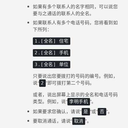
如果有多个联系人的名字相同，可以说您
要与之通话的联系人的全名。
如果联系人有多个电话号码，您将看到如
下所列：
1.[全名] 住宅
2.[全名] 手机
3.[全名] 单位
只要说出您要拨打的号码的编号。例如，
说​“‍
”即可拨打第二个号码。
2
或者，说出屏幕上显示的全名和电话号码
类型。例如，说​“‍
”。
李明手机
如果要求您确认，请说​“‍
”或​“‍
”。
是
否
要取消通话，请说​“‍
”。
取消