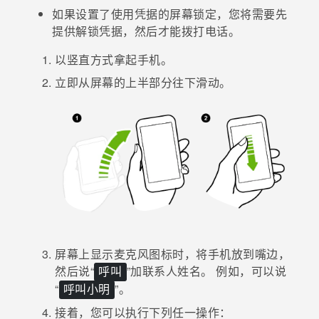
如果设置了使用凭据的屏幕锁定，您将需要先
提供解锁凭据，然后才能拨打电话。
以竖直方式拿起手机。
立即从屏幕的上半部分往下滑动。
屏幕上显示麦克风图标时，将手机放到嘴边，
然后说​“‍
”加联系人姓名。
例如，可以说​
呼叫
“‍
”。
呼叫小明
接着，您可以执行下列任一操作：