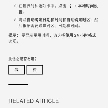
在
世界时钟
选项卡中，点击
>
本地时间设
置
。
清除
自动确定日期和时间
和
自动确定时区
，然
后根据需要设置时区、日期和时间。
提示：
要显示军用时间，请选择
使用 24 小时格式
选项。
此信息是否有用？
是
否
谢谢！您的反馈可以帮助其他人了解最有用的信息。
RELATED ARTICLE