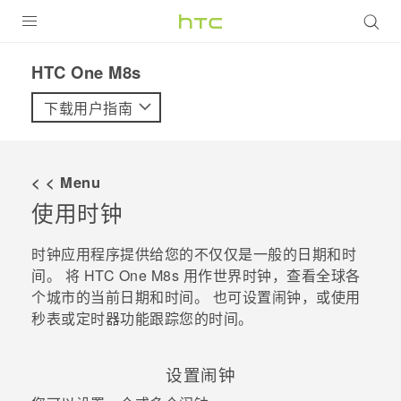
全部产品
HTC One M8s‎
VIVE
下载用户指南
VIVERSE
< < Menu
支持帮助
使用
时钟
在线客服
时钟
应用程序提供给您的不仅仅是一般的日期和时
间。 将
HTC One M8s
用作世界时钟，查看全球各
个城市的当前日期和时间。 也可设置闹钟，或使用
秒表或定时器功能跟踪您的时间。
设置闹钟