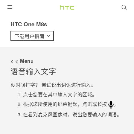
全部产品
HTC One M8s‎
VIVE
下载用户指南
VIVERSE
< < Menu
支持帮助
语音输入文字
在线客服
没时间打字？ 尝试说出词语进行输入。
点击您要在其中输入文字的区域。
根据您所使用的屏幕键盘，点击或长按
。
在看到麦克风图像时，说出您要输入的词语。