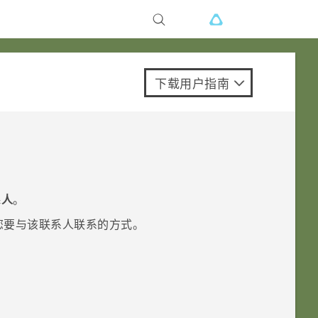
下载用户指南
系人
。
您要与该联系人联系的方式。