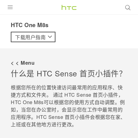
全部产品
HTC One M8s‎
VIVE
下载用户指南
VIVERSE
< < Menu
支持帮助
什么是
HTC Sense
首页小插件？
在线客服
根据您所在的位置快速访问最常用的应用程序、快
捷方式和文件夹。 通过
HTC Sense
首页小插件，
HTC One M8s
可以根据您的使用方式自动调整。例
如，当您在办公室时，会显示您在工作中最常用的
应用程序。
HTC Sense
首页小插件会根据您在家、
上班或在其他地方进行更改。