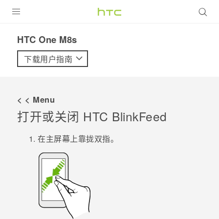
全部产品
HTC One M8s‎
VIVE
下载用户指南
VIVERSE
< < Menu
支持帮助
打开或关闭
HTC BlinkFeed
在线客服
在
主屏幕
上靠拢双指。