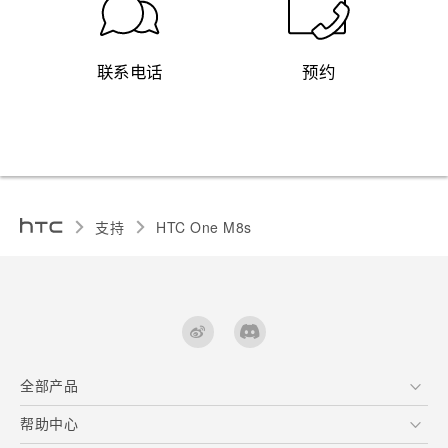
联系电话
预约
支持
HTC One M8s‎
全部产品
区块链智能手机
帮助中心
用户指南