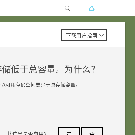
下载用户指南
存储低于总容量。为什么？
所以可用存储空间要少于总存储容量。
此信息是否有用？
是
否