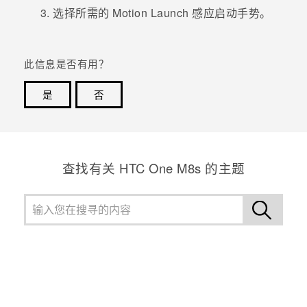
选择所需的
Motion Launch 感应启动
手势。
此信息是否有用？
是
否
谢谢！您的反馈可以帮助其他人了解最有用的信息。
查找有关 HTC One M8s 的主题