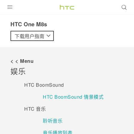
全部产品
HTC One M8s‎
VIVE
下载用户指南
VIVERSE
< < Menu
支持帮助
娱乐
在线客服
HTC BoomSound
HTC BoomSound 情景模式
HTC 音乐
聆听音乐
音乐播放列表