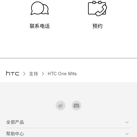
联系电话
预约
支持
HTC One M8s‎
全部产品
区块链智能手机
帮助中心
用户指南