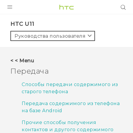
УСТРОЙСТВА
HTC U11‎
5G
Руководства пользователя
СМАРТФОНЫ
АКСЕССУАРЫ
< < Menu
VIVE
Передача
VIVERSE
Способы передачи содержимого из
старого телефона
ПОДДЕРЖКА
Передача содержимого из телефона
на базе Android
Прочие способы получения
контактов и другого содержимого