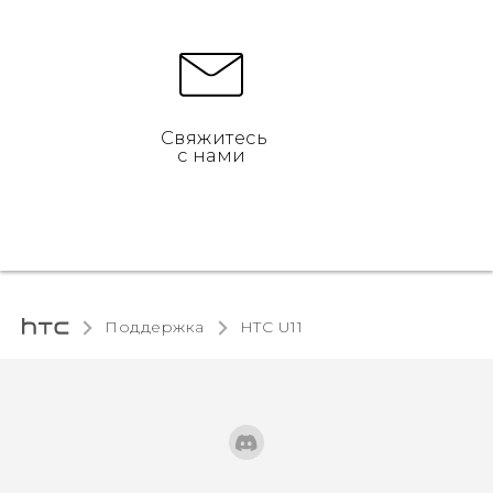
Свяжитесь
с нами
Поддержка
HTC U11‎