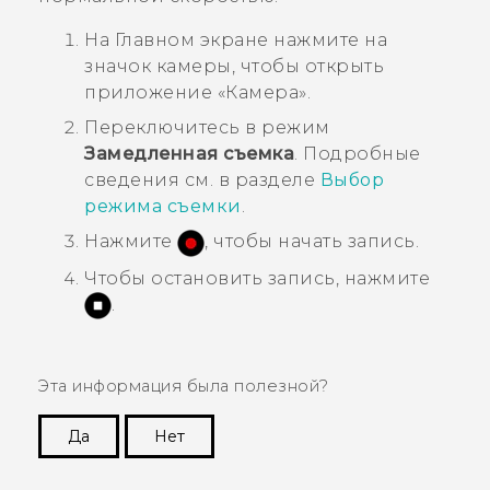
На
Главном
экране нажмите на
значок камеры, чтобы открыть
приложение «
Камера
».
Переключитесь в режим
Замедленная съемка
.
Подробные
сведения см. в разделе
Выбор
режима съемки
.
Нажмите
, чтобы начать запись.
Чтобы остановить запись, нажмите
.
Эта информация была полезной?
Да
Нет
Спасибо! Ваши отзывы помогают другим