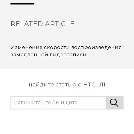
пользователям находить самую полезную
информацию.
RELATED ARTICLE
Изменение скорости воспроизведения
замедленной видеозаписи
найдите статью о HTC U11