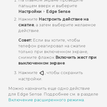
На
Главном
экране проведите
пальцем вверх и выберите
Настройки
>
Edge Sense
.
Нажмите
Настроить действие на
сжатие
, а затем выберите желаемое
действие.
Совет:
Если вы хотите, чтобы
телефон реагировал на сжатие
только при включенном экране,
снимите флажок
Включить жест при
выключенном экране
.
Нажмите
, чтобы сохранить
настройки.
Можно назначить еще одно действие
для
Edge Sense
. Подробнее см. в разделе
Включение расширенного режима
.