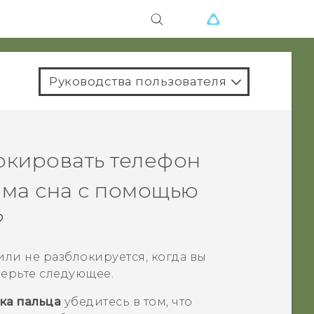
Руководства пользователя
окировать телефон
има сна с помощью
?
или не разблокируется, когда вы
верьте следующее.
ка пальца
убедитесь в том, что