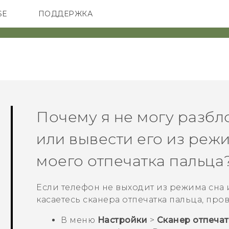
SE
ПОДДЕРЖКА
ОНЫ
АКСЕССУАРЫ
VIVE
Почему я не могу разбл
или вывести его из реж
моего отпечатка пальца
Если телефон не выходит из режима сна 
касаетесь сканера отпечатка пальца, про
В меню
Настройки
>
Сканер отпечат