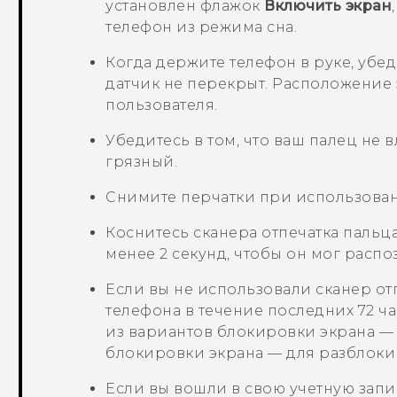
установлен флажок
Включить экран
телефон из режима сна.
Когда держите телефон в руке, убед
датчик не перекрыт. Расположение э
пользователя.
Убедитесь в том, что ваш палец не 
грязный.
Снимите перчатки при использовани
Коснитесь сканера отпечатка пальц
менее 2 секунд, чтобы он мог распо
Если вы не использовали сканер от
телефона в течение последних 72 ч
из вариантов блокировки экрана —
блокировки экрана — для разблоки
Если вы вошли в свою учетную зап