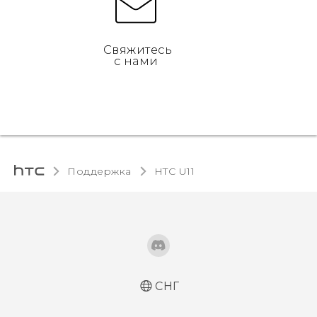
Свяжитесь
с нами
Поддержка
HTC U11‎
СНГ
Русский - Руководство пользователя