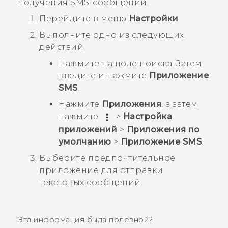
получения SMS-сообщений.
Перейдите в меню
Настройки
.
Выполните одно из следующих
действий.
Нажмите на поле поиска. Затем
введите и нажмите
Приложение
SMS
.
Нажмите
Приложения
, а затем
нажмите
>
Настройка
приложений
>
Приложения по
умолчанию
>
Приложение SMS
.
Выберите предпочтительное
приложение для отправки
текстовых сообщений.
Эта информация была полезной?