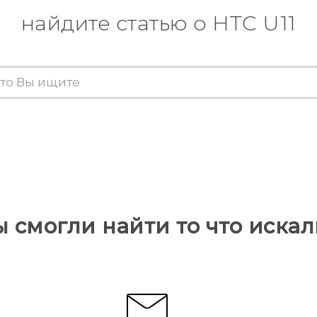
найдите статью о HTC U11
ы смогли найти то что искал