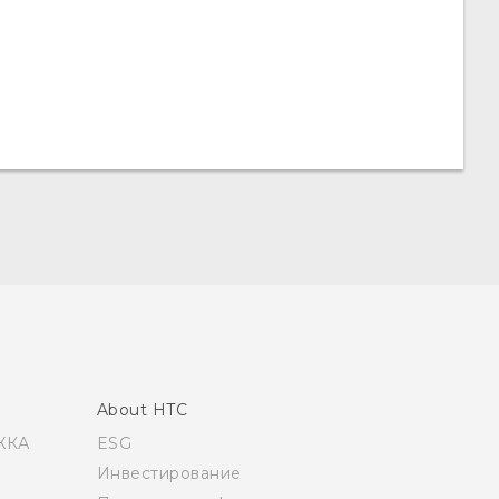
About HTC
ЖКА
ESG
Инвестирование