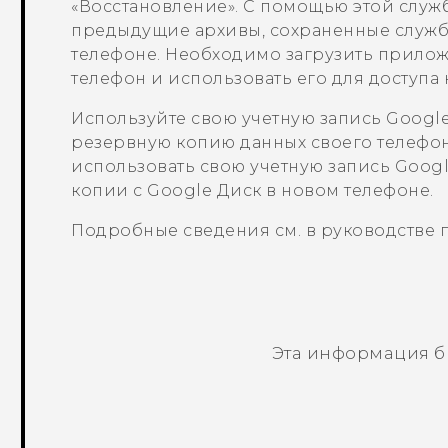
«Восстановление»
. С помощью этой служ
предыдущие архивы, сохраненные служ
телефоне. Необходимо загрузить прило
телефон и использовать его для доступа
Используйте свою учетную запись
Googl
резервную копию данных своего телефо
использовать свою учетную запись
Goog
копии с
Google Диск
в новом телефоне.
Подробные сведения см. в руководстве 
Эта информация б
Спасибо! Ваши отзывы помогают др