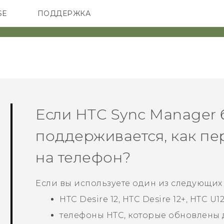
SE
ПОДДЕРЖКА
ОНЫ
АКСЕССУАРЫ
VIVE
Если
HTC Sync Manager
поддерживается, как п
на телефон?
Если вы используете один из следующих
HTC Desire 12, HTC Desire 12‍+, HTC 
телефоны HTC, которые обновлены