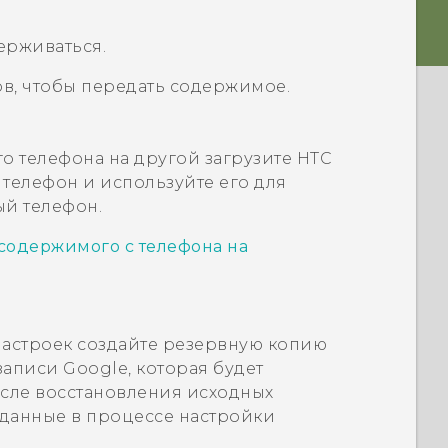
ерживаться.
в, чтобы передать содержимое.
о телефона на другой загрузите
HTC
 телефон и используйте его для
й телефон.
содержимого с телефона на
астроек создайте резервную копию
 записи
Google
, которая будет
осле восстановления исходных
 данные в процессе настройки