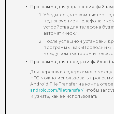
Программа для управления файлами
Убедитесь, что компьютер по
подключением телефона к ко
устройства для телефона буде
автоматически.
После успешной установки др
программы, как «Проводник»,
между компьютером и телефо
Программа для передачи файлов (н
Для передачи содержимого между
HTC можно использовать программу
Android File Transfer
на компьютере.
android.com/filetransfer/
, чтобы загр
и узнать, как ее использовать.