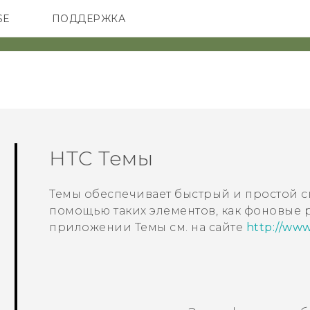
SE
ПОДДЕРЖКА
ОНЫ
АКСЕССУАРЫ
VIVE
HTC
Темы
Темы
обеспечивает быстрый и простой с
помощью таких элементов, как фоновые р
приложении
Темы
см. на сайте
http://www