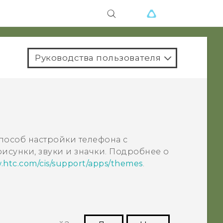
Руководства пользователя
пособ настройки телефона с
исунки, звуки и значки. Подробнее о
.htc.com/cis/support/apps/themes
.