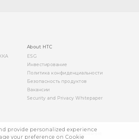
About HTC
ЖКА
ESG
Инвестирование
Политика конфиденциальности
Безопасность продуктов
Вакансии
Security and Privacy Whitepaper
and provide personalized experience
6 HTC Corporation
Условия использования.
nage your preference on Cookie