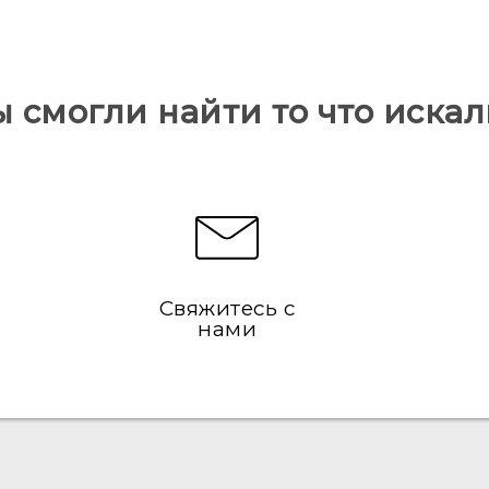
ы смогли найти то что искал
Свяжитесь с
нами