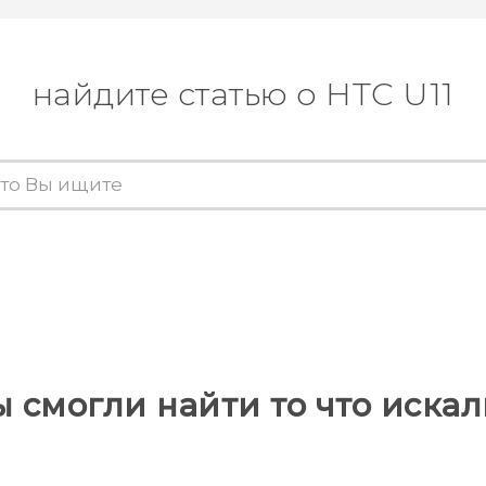
найдите статью о HTC U11
ы смогли найти то что искал