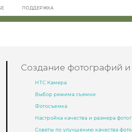
SE
ПОДДЕРЖКА
ОНЫ
АКСЕССУАРЫ
VIVE
Создание фотографий и
HTC Камера
Выбор режима съемки
Фотосъемка
Настройка качества и размера фото
Советы по улучшению качества фот