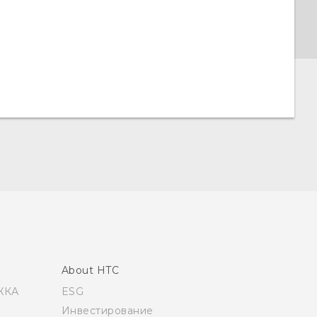
About HTC
ЖКА
ESG
Инвестирование