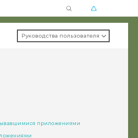
Руководства пользователя
рывавшимися приложениями
иложениями