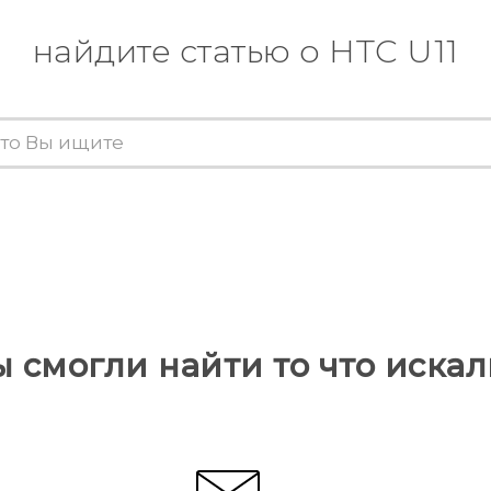
найдите статью о HTC U11
ы смогли найти то что искал