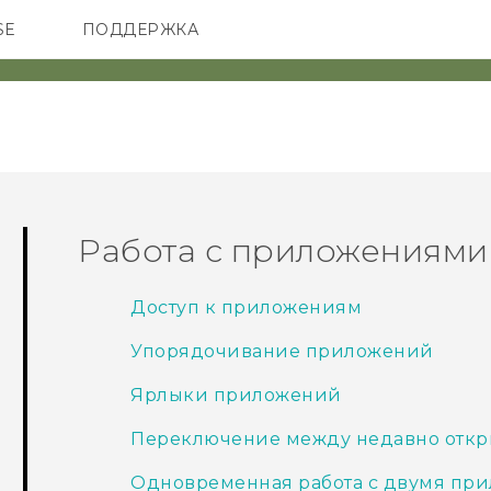
SE
ПОДДЕРЖКА
ОНЫ
АКСЕССУАРЫ
VIVE
Работа с приложениями
Доступ к приложениям
Упорядочивание приложений
Ярлыки приложений
Переключение между недавно отк
Одновременная работа с двумя пр