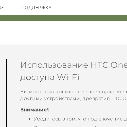
SE
ПОДДЕРЖКА
ОНЫ
АКСЕССУАРЫ
VIVE
Использование
HTC One
доступа
Wi-Fi
Вы можете использовать свое подключен
другими устройствами, превратив
HTC O
Внимание!:
Убедитесь в том, что подключение 