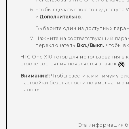
Чтобы сделать свою точку доступа
>
Дополнительно
.
Выберите один из доступных пара
Нажмите на соответствующий парам
переключатель
Вкл./Выкл.
, чтобы в
HTC One X10
готов для использования в к
строке состояния появляется значок
.
Внимание!:
Чтобы свести к минимуму рис
настройки безопасности по умолчанию 
пароль.
Эта информация б