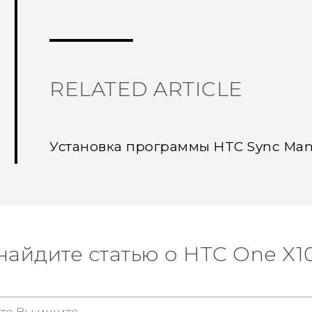
Спасибо! Ваши отзывы помогают др
RELATED ARTICLE
Установка программы HTC Sync Man
найдите статью о HTC One X1