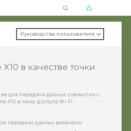
Руководства пользователя
 X10
в качестве точки
ие для передачи данных совместно с
ne X10
в точку доступа
Wi-Fi
.
для передачи данных включено.