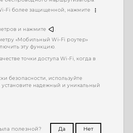
 Wi-Fi более защищенной, нажмите
метров и нажмите
.
етру «
Мобильный Wi-Fi роутер
»
ключить эту функцию.
ачестве точки доступа
Wi-Fi
, когда в
ки безопасности, используйте
и установите надежный и уникальный
ыла полезной?
Да
Нет