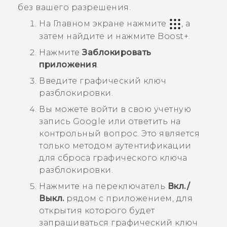
без вашего разрешения.
На Главном экране нажмите
, а
затем найдите и нажмите
Boost+
.
Нажмите
Заблокировать
приложения
.
Введите графический ключ
разблокировки.
Вы можете войти в свою учетную
запись
Google
или ответить на
контрольный вопрос.
Это является
только методом аутентификации
для сброса графического ключа
разблокировки.
Нажмите на переключатель
Вкл./
Выкл.
рядом с приложением, для
открытия которого будет
запрашиваться графический ключ