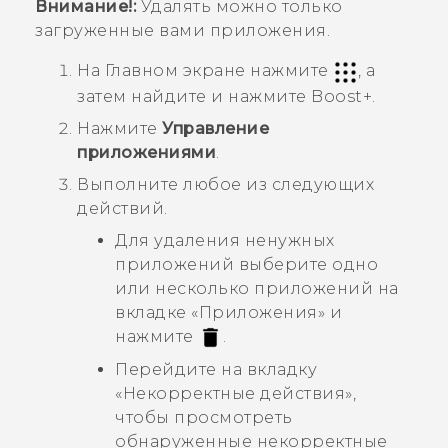
Внимание!:
Удалять можно только
загруженные вами приложения.
На Главном экране нажмите
, а
затем найдите и нажмите
Boost+
.
Нажмите
Управление
приложениями
.
Выполните любое из следующих
действий.
Для удаления ненужных
приложений выберите одно
или несколько приложений на
вкладке «
Приложения
» и
нажмите
.
Перейдите на вкладку
«
Некорректные действия
»,
чтобы просмотреть
обнаруженные некорректные