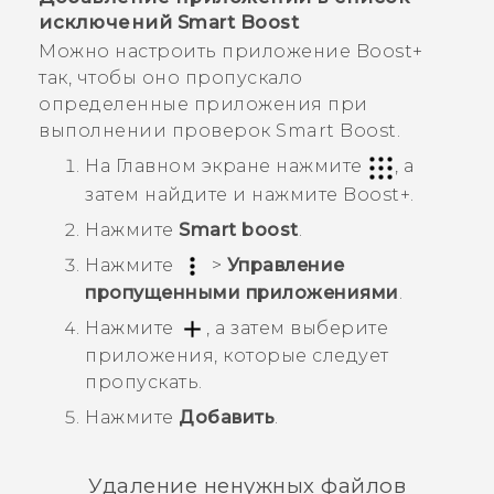
исключений
Smart Boost
Можно настроить приложение
Boost+
так, чтобы оно пропускало
определенные приложения при
выполнении проверок
Smart Boost
.
На Главном экране нажмите
, а
затем найдите и нажмите
Boost+
.
Нажмите
Smart boost
.
Нажмите
>
Управление
пропущенными приложениями
.
Нажмите
, а затем выберите
приложения, которые следует
пропускать.
Нажмите
Добавить
.
Удаление ненужных файлов