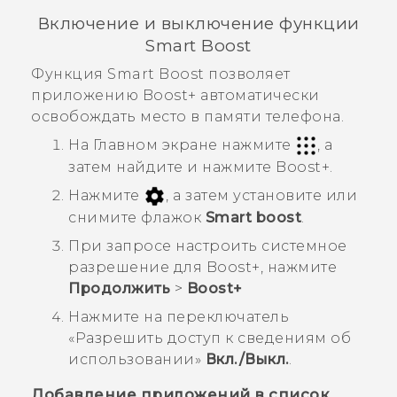
Включение и выключение функции
Smart Boost
Функция
Smart Boost
позволяет
приложению
Boost+
автоматически
освобождать место в памяти телефона.
На Главном экране нажмите
, а
затем найдите и нажмите
Boost+
.
Нажмите
, а затем установите или
снимите флажок
Smart boost
.
При запросе настроить системное
разрешение для
Boost+
, нажмите
Продолжить
>
Boost+
Нажмите на переключатель
«
Разрешить доступ к сведениям об
использовании
»
Вкл./Выкл.
.
Добавление приложений в список