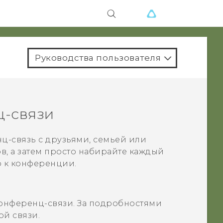
Руководства пользователя
ц-связи
ц-связь с друзьями, семьей или
в, а затем просто набирайте каждый
 к конференции.
 конференц-связи. За подробностями
ой связи.