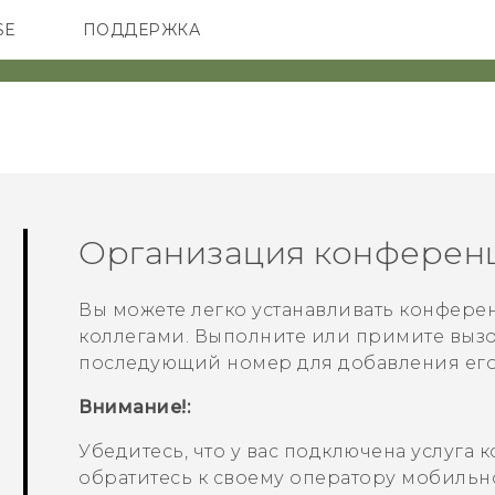
SE
ПОДДЕРЖКА
ОНЫ
АКСЕССУАРЫ
VIVE
Организация конферен
Вы можете легко устанавливать конферен
коллегами. Выполните или примите вызо
последующий номер для добавления его
Внимание!:
Убедитесь, что у вас подключена услуга
обратитесь к своему оператору мобильн