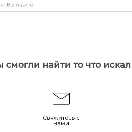
ы смогли найти то что искал
Свяжитесь с
нами