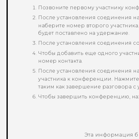
Позвоните первому участнику кон
После установления соединения 
наберите номер второго участника
будет поставлено на удержание.
После установления соединения с
Чтобы добавить еще одного участн
номер контакта.
После установления соединения н
участника к конференции.
Нажмит
таким как завершение разговора с 
Чтобы завершить конференцию, н
Эта информация б