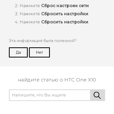
Нажмите
Сброс настроек сети
.
Нажмите
Сбросить настройки
.
Нажмите
Сбросить настройки
.
Эта информация была полезной?
Да
Нет
Спасибо! Ваши отзывы помогают другим
пользователям находить самую полезную
информацию.
найдите статью о HTC One X10