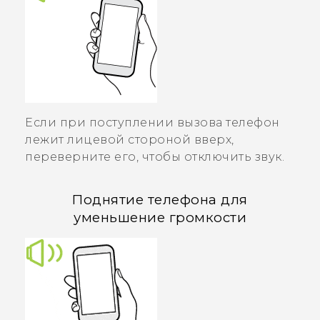
Если при поступлении вызова телефон
лежит лицевой стороной вверх,
переверните его, чтобы отключить звук.
Поднятие телефона для
уменьшение громкости