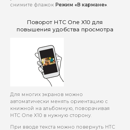
снимите флажок
Режим «В кармане»
.
Поворот
HTC One X10
для
повышения удобства просмотра
Для многих экранов можно
автоматически менять ориентацию с
книжной на альбомную, поворачивая
HTC One X10
в нужную сторону.
При вводе текста можно повернуть
HTC