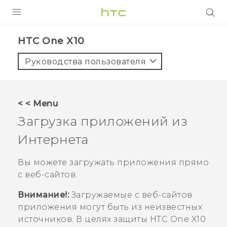
УСТРОЙСТВА
HTC One X10‎
5G
Руководства пользователя
СМАРТФОНЫ
АКСЕССУАРЫ
< < Menu
VIVE
Загрузка приложений из
VIVERSE
Интернета
ПОДДЕРЖКА
Вы можете загружать приложения прямо
с веб-сайтов.
Внимание!:
Загружаемые с веб-сайтов
приложения могут быть из неизвестных
источников. В целях защиты
HTC One X10