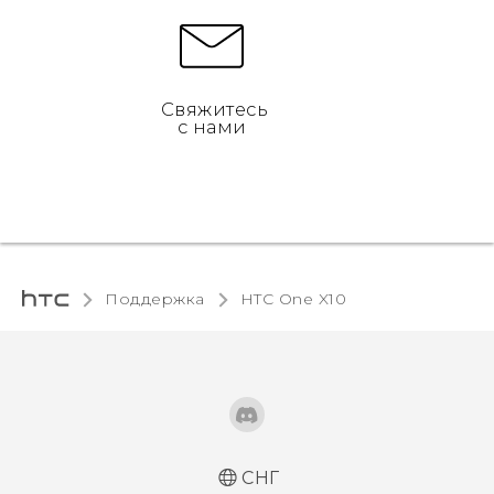
Свяжитесь
с нами
Поддержка
HTC One X10‎
СНГ