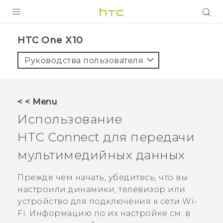
УСТРОЙСТВА
HTC One X10‎
5G
Руководства пользователя
СМАРТФОНЫ
АКСЕССУАРЫ
< < Menu
VIVE
Использование
VIVERSE
HTC Connect
для передачи
мультимедийных данных
ПОДДЕРЖКА
Прежде чем начать, убедитесь, что вы
настроили динамики, телевизор или
устройство для подключения к сети
Wi-
Fi
. Информацию по их настройке см. в