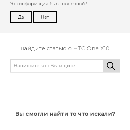
Эта информация была полезной?
Да
Нет
Спасибо! Ваши отзывы помогают другим
пользователям находить самую полезную
информацию.
найдите статью о HTC One X10
Вы смогли найти то что искали?