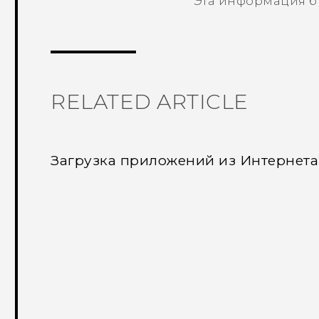
Эта информация б
Спасибо! Ваши отзывы помогают др
RELATED ARTICLE
Загрузка приложений из Интернета