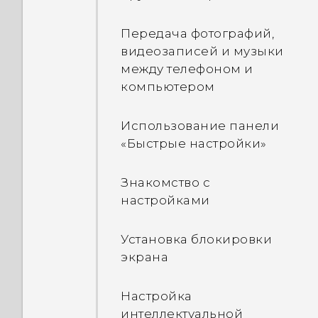
Диспетчера сетей
открывавшимися
приложениями
Передача фотографий,
видеозаписей и музыки
между телефоном и
Обновление
компьютером
содержимого
Использование панели
Создание снимков
«Быстрые настройки»
экрана телефона
Знакомство с
Дорожный режим
настройками
Что такое HTC Sense
Установка блокировки
Главный виджет?
экрана
Уведомления
Настройка
интеллектуальной