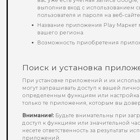
вас уже есть учетная запись
Google
выполнив вход с использованием 
пользователя и пароля на веб-сайт
Название приложения
Play Маркет
вашего региона.
Возможность приобретения прилож
Поиск и установка прилож
При установке приложений и их исполь
могут запрашивать доступ к вашей личн
определенным функциям или настройкам.
только те приложения, которым вы довер
Внимание!:
Будьте внимательны при загр
доступ к функциям или значительной ча
несете ответственность за результаты и
приложений.