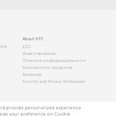
About HTC
ЖКА
ESG
Инвестирование
Политика конфиденциальности
Безопасность продуктов
Вакансии
Security and Privacy Whitepaper
and provide personalized experience
6 HTC Corporation
Условия использования.
nage your preference on Cookie