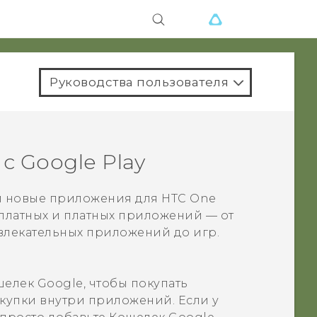
Руководства пользователя
 с
Google Play
ти новые приложения для
HTC One
сплатных и платных приложений — от
лекательных приложений до игр.
шелек Google
, чтобы покупать
купки внутри приложений. Если у