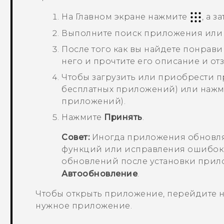
На
Главном
экране нажмите
, а 
Выполните поиск приложения или 
После того как вы найдете понрав
него и прочтите его описание и от
Чтобы загрузить или приобрести 
бесплатных приложений) или нажми
приложений).
Нажмите
Принять
.
Совет:
Иногда приложения обновляю
функций или исправления ошибок.
обновлений после установки при
Автообновление
.
Чтобы открыть приложение, перейдите н
нужное приложение.