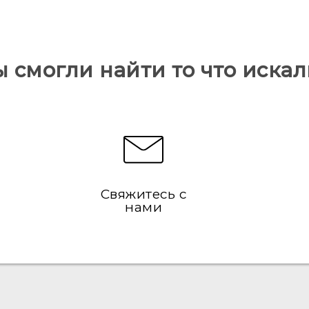
ы смогли найти то что искал
Свяжитесь с
нами
Русский - Краткое руководство