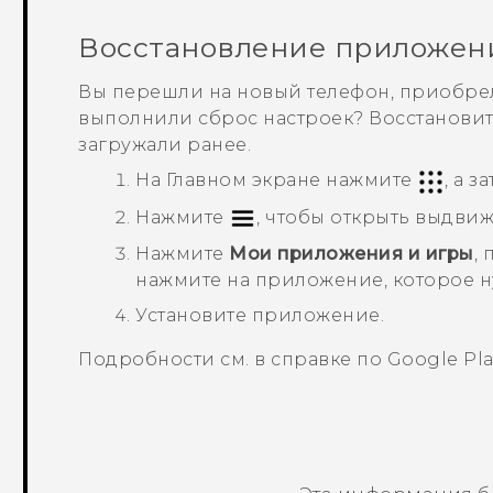
Восстановление приложен
Вы перешли на новый телефон, приобре
выполнили сброс настроек? Восстанови
загружали ранее.
На
Главном
экране нажмите
, а 
Нажмите
, чтобы открыть выдви
Нажмите
Мои приложения и игры
,
нажмите на приложение, которое н
Установите приложение.
Подробности см. в справке по
Google Pla