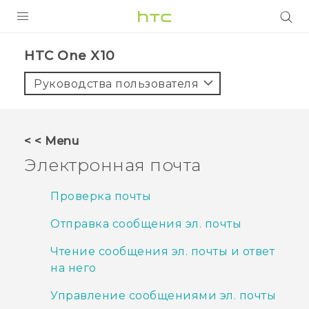
УСТРОЙСТВА
HTC One X10‎
5G
Руководства пользователя
СМАРТФОНЫ
АКСЕССУАРЫ
< < Menu
VIVE
Электронная почта
VIVERSE
Проверка почты
ПОДДЕРЖКА
Отправка сообщения эл. почты
Чтение сообщения эл. почты и ответ
на него
Управление сообщениями эл. почты