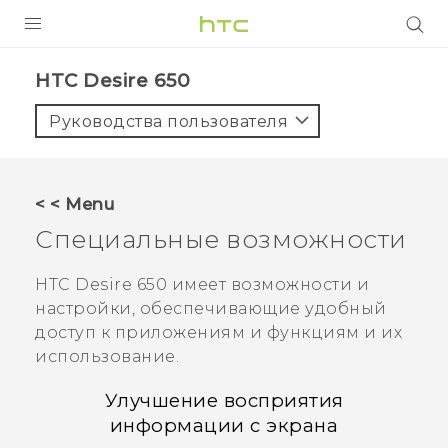
УСТРОЙСТВА
HTC Desire 650‎
5G
Руководства пользователя
СМАРТФОНЫ
АКСЕССУАРЫ
< < Menu
VIVE
Специальные возможности
VIVERSE
HTC Desire 650
имеет возможности и
настройки, обеспечивающие удобный
ПОДДЕРЖКА
доступ к приложениям и функциям и их
использование.
Улучшение восприятия
информации с экрана