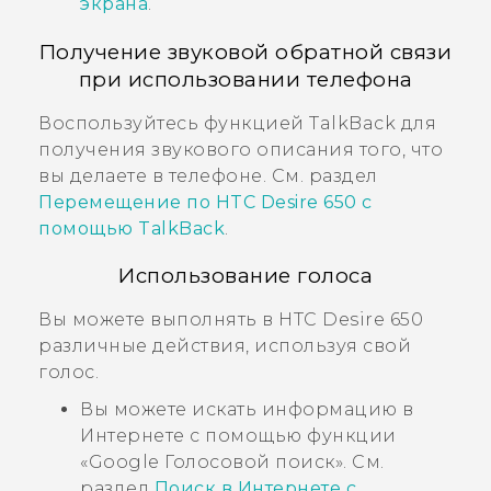
экрана
.
Получение звуковой обратной связи
при использовании телефона
Воспользуйтесь функцией
TalkBack
для
получения звукового описания того, что
вы делаете в телефоне. См. раздел
Перемещение по
HTC Desire 650
с
помощью
TalkBack
.
Использование голоса
Вы можете выполнять в
HTC Desire 650
различные действия, используя свой
голос.
Вы можете искать информацию в
Интернете с помощью функции
«
Google
Голосовой поиск
». См.
раздел
Поиск в Интернете с