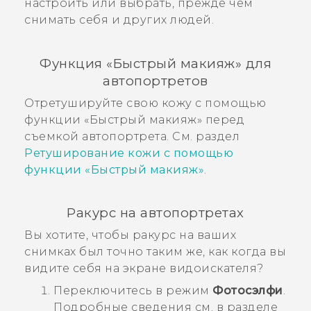
настроить или выбрать, прежде чем
снимать себя и других людей.
Функция «
Быстрый макияж
» для
автопортретов
Отретушируйте свою кожу с помощью
функции «
Быстрый макияж
» перед
съемкой автопортрета. См. раздел
Ретуширование кожи с помощью
функции «Быстрый макияж»
.
Ракурс на автопортретах
Вы хотите, чтобы ракурс на ваших
снимках был точно таким же, как когда вы
видите себя на экране видоискателя?
Переключитесь в режим
Фотосэлфи
.
Подробные сведения см. в разделе