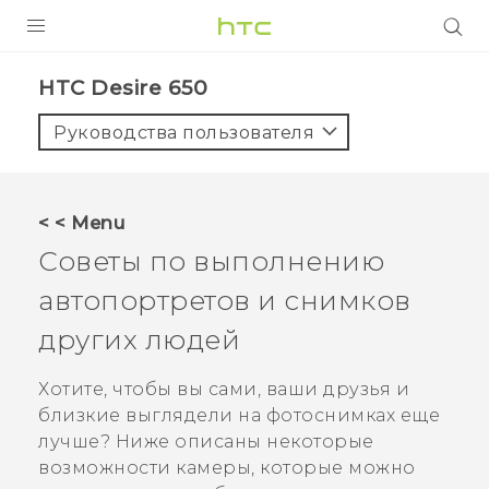
УСТРОЙСТВА
HTC Desire 650‎
5G
Руководства пользователя
СМАРТФОНЫ
АКСЕССУАРЫ
< < Menu
VIVE
Советы по выполнению
VIVERSE
автопортретов и снимков
других людей
ПОДДЕРЖКА
Хотите, чтобы вы сами, ваши друзья и
близкие выглядели на фотоснимках еще
лучше? Ниже описаны некоторые
возможности камеры, которые можно