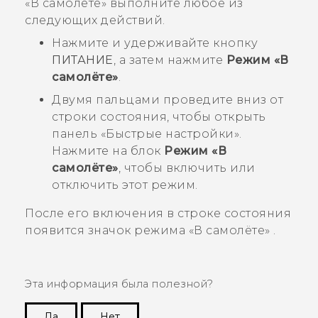
«В самолёте» выполните любое из
следующих действий.
Нажмите и удерживайте кнопку
ПИТАНИЕ
, а затем нажмите
Режим «В
самолёте»
.
Двумя пальцами проведите вниз от
строки состояния, чтобы открыть
панель «Быстрые настройки».
Нажмите на блок
Режим «В
самолёте»
, чтобы включить или
отключить этот режим.
После его включения в строке состояния
появится значок режима «В самолёте»
.
Эта информация была полезной?
Да
Нет