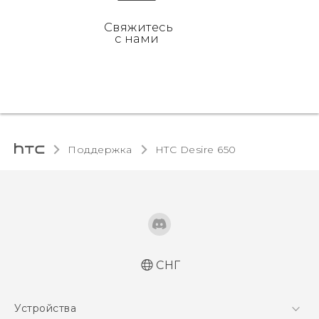
Свяжитесь
с нами
Поддержка
HTC Desire 650‎
СНГ
Русский - Краткое руководство
Устройства
Русский - Руководство пользователя