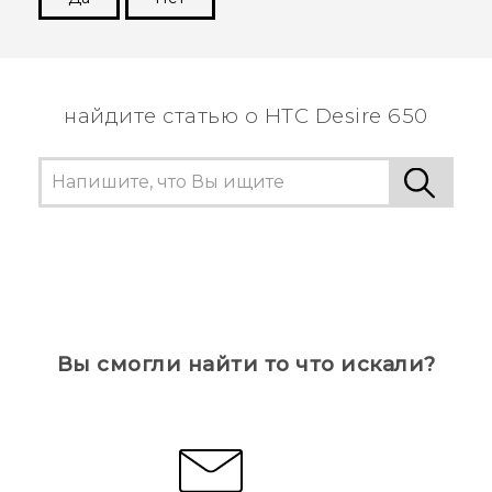
Спасибо! Ваши отзывы помогают другим
пользователям находить самую полезную
информацию.
найдите статью о HTC Desire 650
Вы смогли найти то что искали?