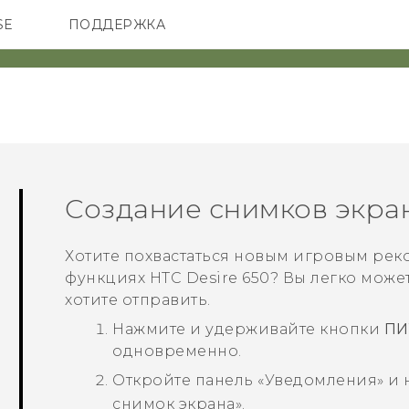
SE
ПОДДЕРЖКА
ОНЫ
АКСЕССУАРЫ
VIVE
Создание снимков экра
Хотите похвастаться новым игровым рек
функциях
HTC Desire 650
? Вы легко може
хотите отправить.
Нажмите и удерживайте кнопки
ПИ
одновременно.
Откройте панель «Уведомления» и
снимок экрана
».