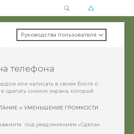
Руководства пользователя
на телефона
ордом или написать в своем блоге о
те сделать снимок экрана, который
ТАНИЕ
и
УМЕНЬШЕНИЕ ГРОМКОСТИ
 нажмите
под уведомлением «
Сделан