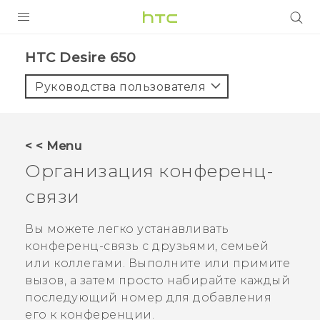
УСТРОЙСТВА
HTC Desire 650‎
5G
Руководства пользователя
СМАРТФОНЫ
АКСЕССУАРЫ
< < Menu
VIVE
Организация конференц-
VIVERSE
связи
ПОДДЕРЖКА
Вы можете легко устанавливать
конференц-связь с друзьями, семьей
или коллегами. Выполните или примите
вызов, а затем просто набирайте каждый
последующий номер для добавления
его к конференции.