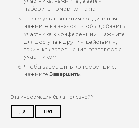
участника, нажмите
, а затем
наберите номер контакта.
После установления соединения
нажмите на значок
, чтобы добавить
участника к конференции.
Нажмите
для доступа к другим действиям,
таким как завершение разговора с
участником.
Чтобы завершить конференцию,
нажмите
Завершить
.
Эта информация была полезной?
Да
Нет
Спасибо! Ваши отзывы помогают другим
пользователям находить самую полезную
информацию.