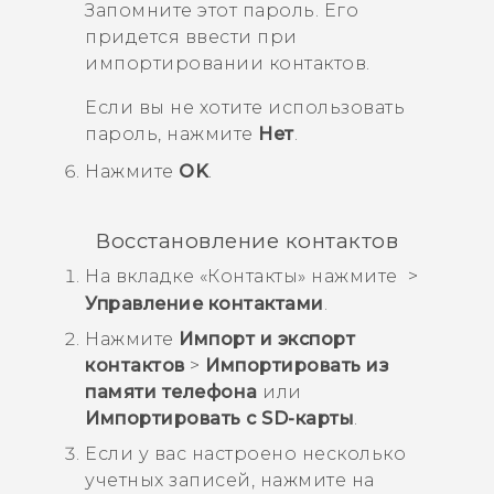
Запомните этот пароль. Его
придется ввести при
импортировании контактов.
Если вы не хотите использовать
пароль, нажмите
Нет
.
Нажмите
OK
.
Восстановление контактов
На вкладке «
Контакты
» нажмите
>
Управление контактами
.
Нажмите
Импорт и экспорт
контактов
>
Импортировать из
памяти телефона
или
Импортировать с SD-карты
.
Если у вас настроено несколько
учетных записей, нажмите на