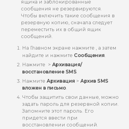
ящика и заблокированные
сообщения не резервируются.
Чтобы включить такие сообщения в
резервную копию, сначала следует
переместить их в общий ящик
сообщений.
На
Главном
экране нажмите
, а затем
найдите и нажмите
Сообщения
.
Нажмите
>
Архивация/
восстановление SMS
.
Нажмите
Архивация
>
Архив SMS
вложен в письмо
.
Чтобы защитить свои данные, можно
задать пароль для резервной копии.
Запомните этот пароль. Его
придется ввести при
восстановлении сообщений.