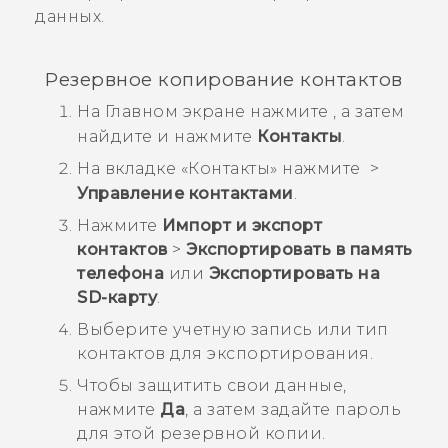
данных.
Резервное копирование контактов
На
Главном
экране нажмите
, а затем
найдите и нажмите
Контакты
.
На вкладке «
Контакты
» нажмите
>
Управление контактами
.
Нажмите
Импорт и экспорт
контактов
>
Экспортировать в память
телефона
или
Экспортировать на
SD-карту
.
Выберите учетную запись или тип
контактов для экспортирования.
Чтобы защитить свои данные,
нажмите
Да
, а затем задайте пароль
для этой резервной копии.