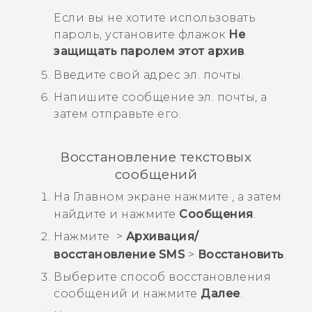
Если вы не хотите использовать
пароль, установите флажок
Не
защищать паролем этот архив
.
Введите свой адрес эл. почты.
Напишите сообщение эл. почты, а
затем отправьте его.
Восстановление текстовых
сообщений
На
Главном
экране нажмите
, а затем
найдите и нажмите
Сообщения
.
Нажмите
>
Архивация/
восстановление SMS
>
Восстановить
.
Выберите способ восстановления
сообщений и нажмите
Далее
.