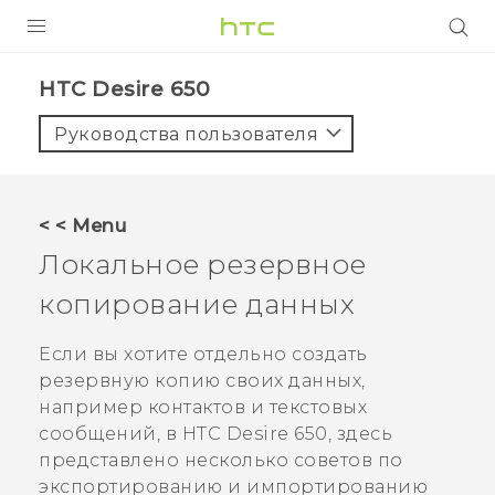
УСТРОЙСТВА
HTC Desire 650‎
5G
Руководства пользователя
СМАРТФОНЫ
АКСЕССУАРЫ
< < Menu
VIVE
Локальное резервное
VIVERSE
копирование данных
ПОДДЕРЖКА
Если вы хотите отдельно создать
резервную копию своих данных,
например контактов и текстовых
сообщений, в
HTC Desire 650
, здесь
представлено несколько советов по
экспортированию и импортированию