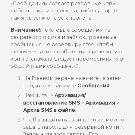
«
Сообщения
» создает резервные копии
либо в памяти телефона, либо на карте
памяти, если она установлена.
Внимание!:
Текстовые сообщения из
секретного ящика и заблокированные
сообщения не резервируются. Чтобы
включить такие сообщения в резервную
копию, сначала следует переместить их в
общий ящик сообщений.
На
Главном
экране нажмите
, а затем
найдите и нажмите
Сообщения
.
Нажмите
>
Архивация/
восстановление SMS
>
Архивация
>
Архив SMS в файле
.
Чтобы защитить свои данные, можно
задать пароль для резервной копии.
Запомните этот пароль. Его